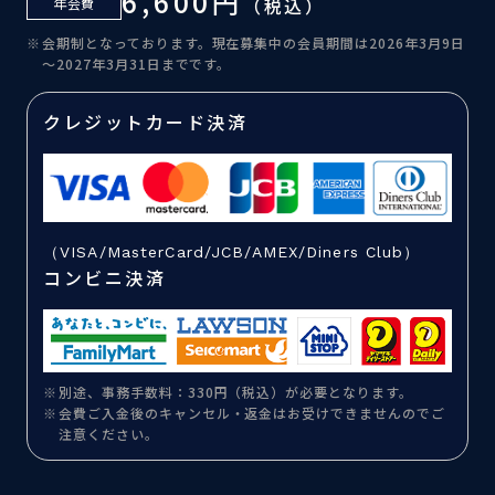
6,600円
（税込）
年会費
会期制となっております。現在募集中の会員期間は2026年3月9日
～2027年3月31日までです。
クレジットカード決済
（VISA/MasterCard/JCB/AMEX/Diners Club）
コンビニ決済
別途、事務手数料：330円（税込）が必要となります。
会費ご入金後のキャンセル・返金はお受けできませんのでご
注意ください。