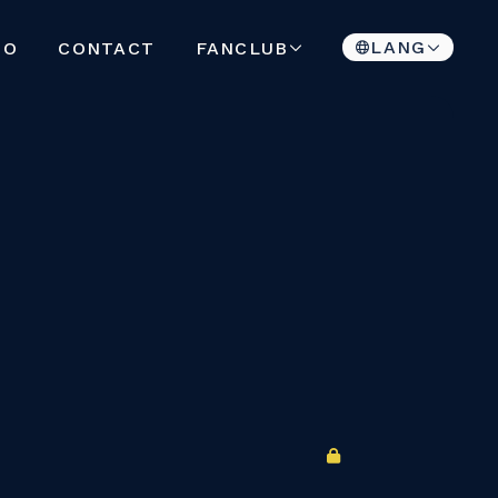
LANG
FANCLUB
EO
CONTACT