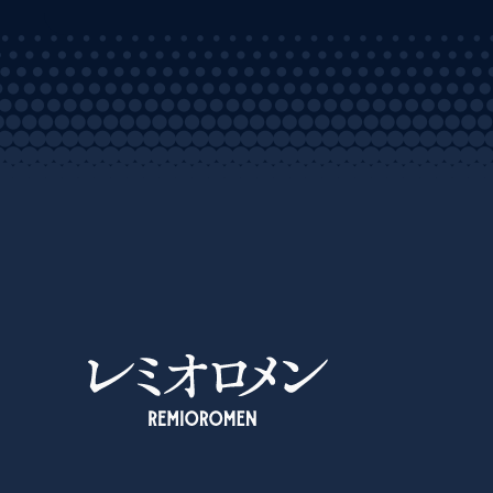
レミオロメン OFFICIAL SITE