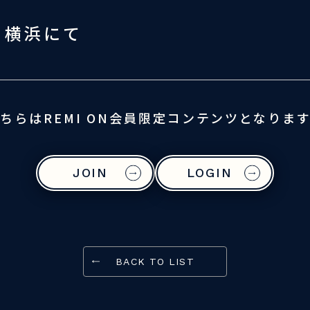
、横浜にて
ちらはREMI ON会員限定コンテンツとなりま
JOIN
LOGIN
BACK TO LIST