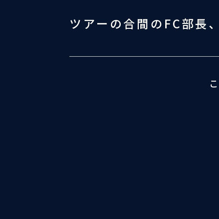
ツアーの合間のFC部長
こ