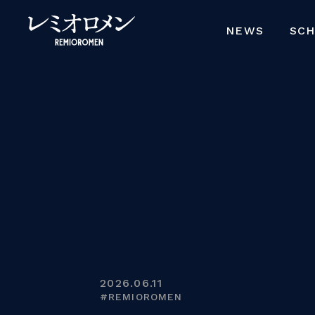
NEWS
SC
2026.06.11
#REMIOROMEN