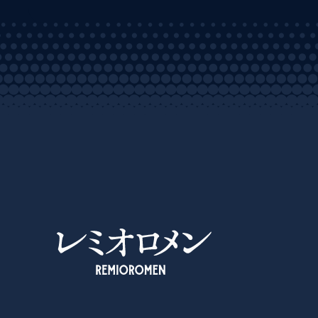
レミオロメン OFFICIAL SITE