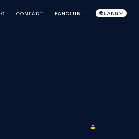
LANG
FANCLUB
EO
CONTACT