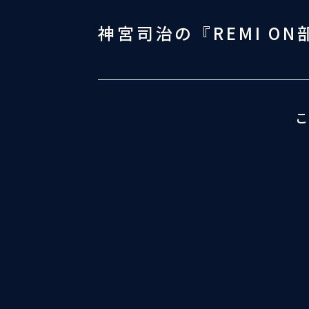
神宮司治の『REMI ON
こ