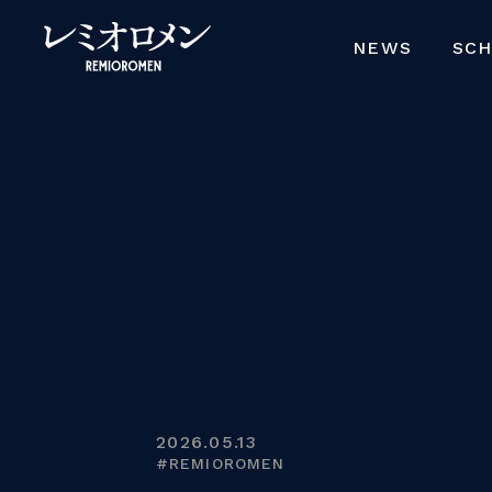
NEWS
SC
2026.05.13
#REMIOROMEN