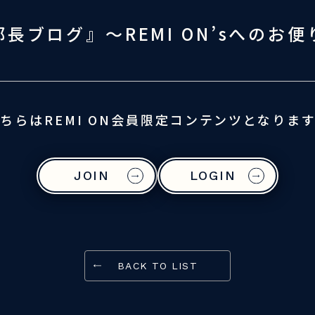
部長ブログ』〜REMI ON’sへのお便
ちらはREMI ON会員限定コンテンツとなりま
JOIN
LOGIN
BACK TO LIST