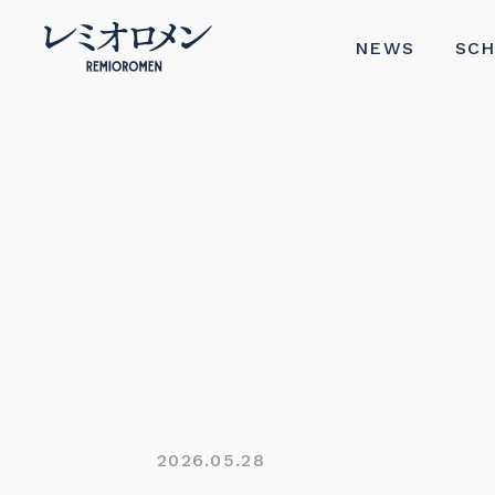
NEWS
SC
2026.05.28