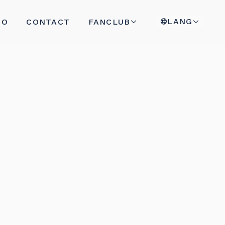
LANG
FANCLUB
EO
CONTACT