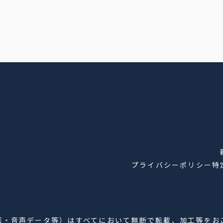
プライバシーポリシー
特
画・音声データ等）はすべてにおいて無断で転載、加工等をお