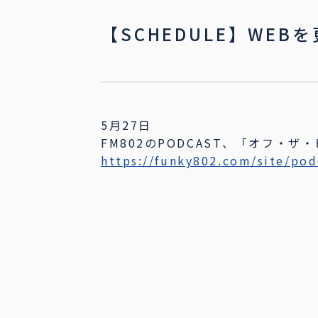
【SCHEDULE】WEB
5月27日
FM802のPODCAST、「オフ・
https://funky802.com/site/pod