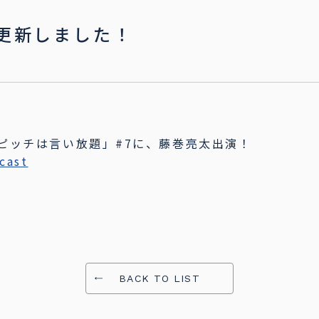
を更新しました！
ザ・ピッチは言い放題」#7に、藤巻亮太出演！
cast
BACK TO LIST