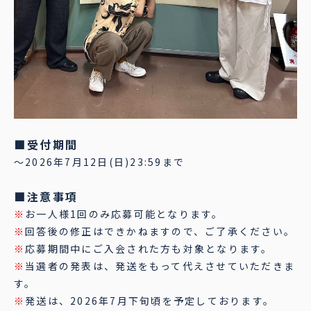
■受付期間
～2026年7月12日(日)23:59まで
■注意事項
※
お一人様1回のみ応募可能となります。
※
回答後の修正はできかねますので、ご了承ください。
※
応募期間中にご入会された方も対象となります。
※
当選者の発表は、発送をもって代えさせていただきま
す。
※
発送は、2026年7月下旬頃を予定しております。