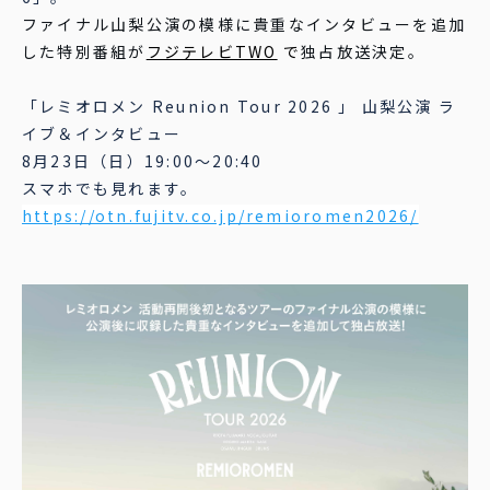
ファイナル山梨公演の模様に貴重なインタビューを追加
した特別番組が
フジテレビTWO
で
独占放送決定。
「レミオロメン Reunion Tour 2026 」 山梨公演 ラ
イブ＆インタビュー
8月23日（日）19:00～20:40
スマホでも見れます。
https://otn.fujitv.co.jp/remioromen2026/